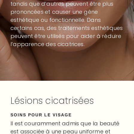
tandis que d’autres peuvent être plus
prononcées et causer une gêne
esthétique ou fonctionnelle. Dans
certains cas, des traitements esthétiques
peuvent être utilisés pour aider à réduire
l’apparence des cicatrices.
Lésions
cicatrisées
SOINS POUR LE VISAGE
Il est couramment admis que la beauté
est associée à une peau uniforme et