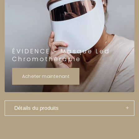
ÉVIDENCE - Masque Led
Chromothérapie
Acheter maintenant
Détails du produits