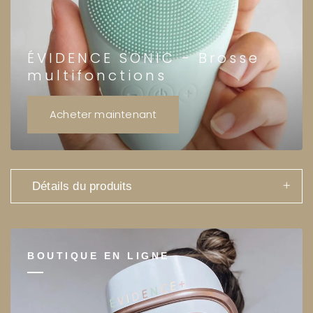
ÉVIDENCE SONIC - Brosse
multifonctions
Acheter maintenant
Détails du produits
BOUTIQUE EN LIGNE