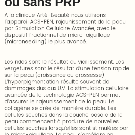
ou sans PRP
A la clinique Arté-Beauté nous utilisons
l’appareil ACS-PEN, rajeunissement de la peau
par Stimulation Cellulaire Avancée, avec le
dispositif fractionnel de micro-aiguillage
(microneedling) le plus avancé.
Les rides sont le résultat du vieillissement. Les
vergetures sont le résultat d’une tension rapide
sur la peau (croissance ou grossesse).
L’hyperpigmentation résulte souvent de
dommages dus aux U.V. La stimulation cellulaire
avancée de la technologie ACS-PEN permet
d’assurer le rajeunissement de la peau. Le
collagène se crée de manière durable. Les
cellules souches dans la couche basale de la
peau commencent à produire de nouvelles
cellules souches lorsqu’elles sont stimulées par
le micro-aiguillage. La peau s’améliore en