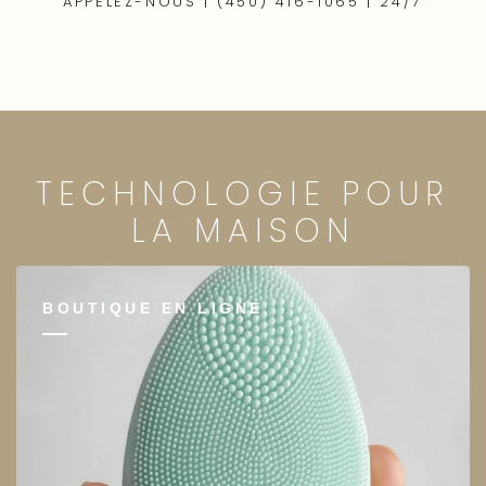
APPELEZ-NOUS |
(450) 416-1065 | 24/7
TECHNOLOGIE
POUR
LA
MAISON
BOUTIQUE EN LIGNE