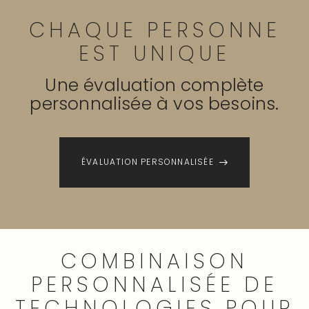
CHAQUE
PERSONNE
EST
UNIQUE
Une évaluation complète
personnalisée à vos besoins.
ÉVALUATION PERSONNALISÉE
COMBINAISON
PERSONNALISÉE
DE
TECHNOLOGIES
POUR