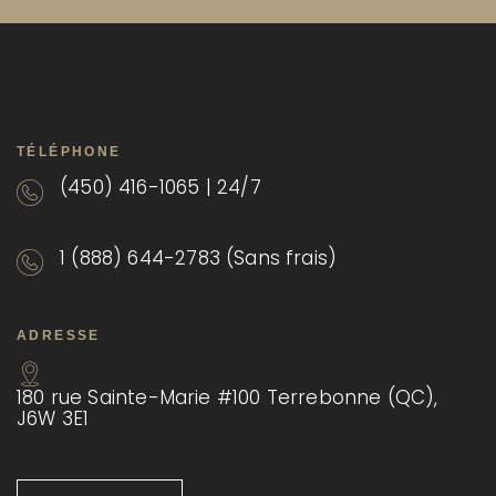
TÉLÉPHONE
(450) 416-1065 | 24/7
1 (888) 644-2783 (Sans frais)
ADRESSE
180 rue Sainte-Marie #100 Terrebonne (QC),
J6W 3E1